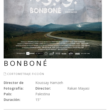
BONBONÉ
CORTOMETRAJE FICCIÓN
Director de
Koussay Hamzeh
Fotografía:
Director:
Rakan Mayasi
País:
Palestina
Duración:
15"