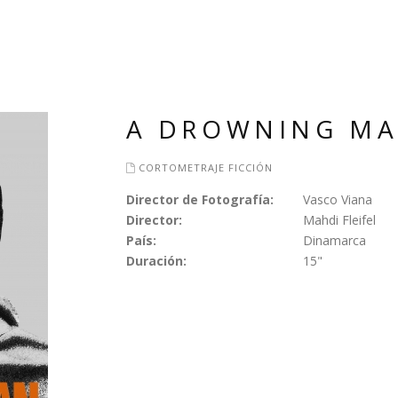
A DROWNING M
CORTOMETRAJE FICCIÓN
Director de Fotografía:
Vasco Viana
Director:
Mahdi Fleifel
País:
Dinamarca
Duración:
15"