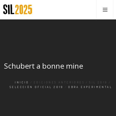
Schubert a bonne mine
INICIO
/
EDICIONES ANTERIORES
/
SIL 2019
/
SELECCIÓN OFICIAL 2019
/
OBRA EXPERIMENTAL