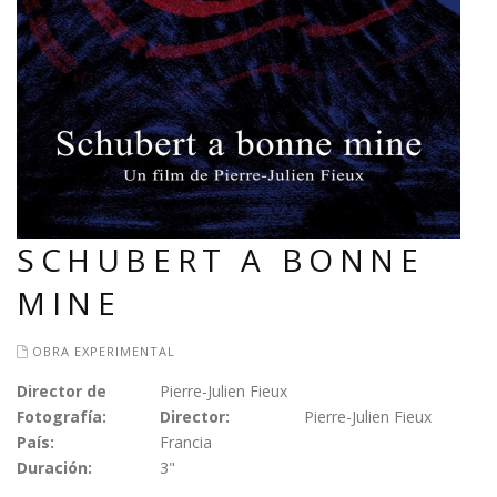
SCHUBERT A BONNE
MINE
OBRA EXPERIMENTAL
Director de
Pierre-Julien Fieux
Fotografía:
Director:
Pierre-Julien Fieux
País:
Francia
Duración:
3"