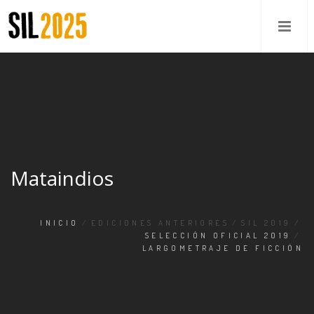
Mataindios
INICIO
/
EDICIONES ANTERIORES
/
SIL 2019
/
SELECCIÓN OFICIAL 2019
/
LARGOMETRAJE DE FICCIÓN