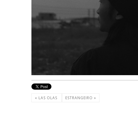
« LAS OLAS
ESTRANGEIRO »