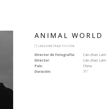
ANIMAL WORLD
LARGOMETRAJE FICCIÓN
Director de Fotografía:
Can-zhao Lam
Director:
Can-zhao Lam
País:
China
Duración:
71"