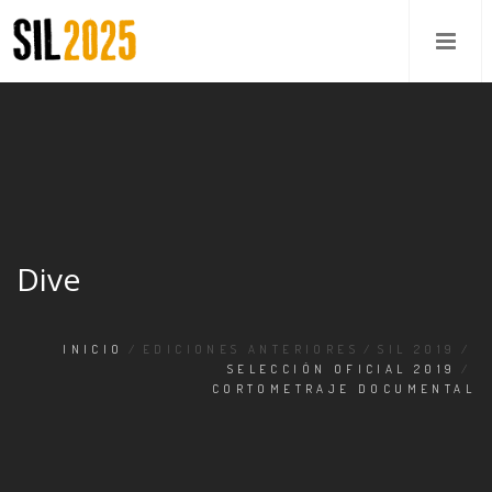
Dive
INICIO
/
EDICIONES ANTERIORES
/
SIL 2019
/
SELECCIÓN OFICIAL 2019
/
CORTOMETRAJE DOCUMENTAL