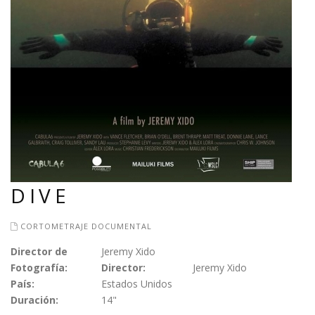
DIVE
CORTOMETRAJE DOCUMENTAL
Director de
Jeremy Xido
Fotografía:
Director:
Jeremy Xido
País:
Estados Unidos
Duración:
14"