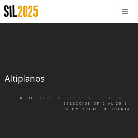
Altiplanos
INICIO
/
EDICIONES ANTERIORES
/
SIL 2019
/
SELECCIÓN OFICIAL 2019
/
CORTOMETRAJE DOCUMENTAL