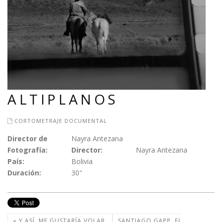
ALTIPLANOS
CORTOMETRAJE DOCUMENTAL
Director de
Nayra Antezana
Fotografía:
Director:
Nayra Antezana
País:
Bolivia
Duración:
30"
« Y ASÍ, ME GUSTARÍA VOLAR
SANTIAGO GAPP. EL