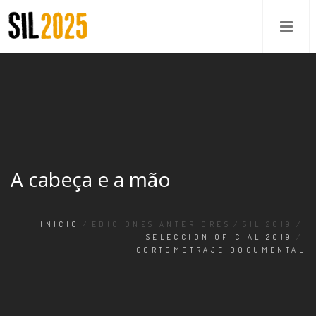
A cabeça e a mão
INICIO
/
EDICIONES ANTERIORES
/
SIL 2019
/
SELECCIÓN OFICIAL 2019
/
CORTOMETRAJE DOCUMENTAL