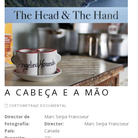
A CABEÇA E A MÃO
CORTOMETRAJE DOCUMENTAL
Director de
Marc Serpa Francoeur
Fotografía:
Director:
Marc Serpa Francoeur
País:
Canada
Duración:
23"