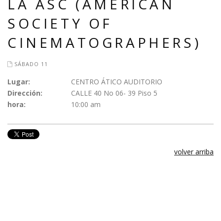
LA ASC (AMERICAN
SOCIETY OF
CINEMATOGRAPHERS)
SÁBADO 11
Lugar:
CENTRO ÁTICO AUDITORIO
Dirección:
CALLE 40 No 06- 39 Piso 5
hora:
10:00 am
volver arriba
Diseñador web