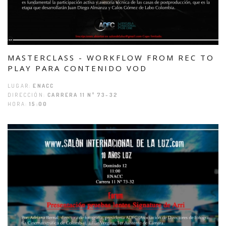
MASTERCLASS - WORKFLOW FROM REC TO
PLAY PARA CONTENIDO VOD
LUGAR:
ENACC
DIRECCIÓN:
CARRERA 11 Nº 73-32
HORA:
15:00